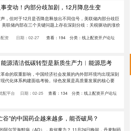
人事变动！内部分歧加剧，12月降息生变
声，但对于12月是否降息释放出不同信号，美联储内部分歧巨
 美联储内部在三个关键问题上存在深刻分歧：关税驱动的涨价
泰配资
日期：02-27
查看：
194
分类：
线上配资开户论坛
：能源清洁低碳转型是新质生产力︱能源思考
业革命的双重影响，中国经济社会发展的内外部环境均出现深刻
与现代化体系构建面临考验。绿色发展是高质量发展的核心要
优配平台
日期：02-25
查看：
134
分类：
线上配资开户论坛
死亡谷”的中国药企越来越多，能否破局？
的阿尔茨海默病（AD），有何魔力？ 11月24日晚间，丹麦制药