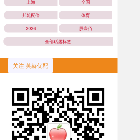
上海
全国
邦乾配倍
体育
2026
股壹佰
全部话题标签
关注 英赫优配