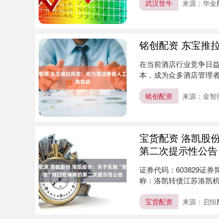
武汉世牛
来源：华金
铭创配资 东宝推
在当前酒店行业竞争日
本，成为众多酒店管理者
为酒店客....
铭创配资
来源：金智
宝货配资 洛凯股
第二次提示性公告
证券代码：603829证券
称：洛凯转债江苏洛凯机电
宝货配资
来源：启恒