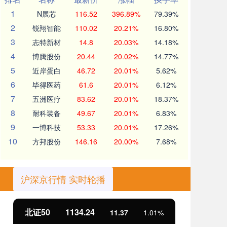
1
N展芯
116.52
396.89%
79.39%
2
锐翔智能
110.02
20.21%
16.80%
3
志特新材
14.8
20.03%
14.18%
4
博腾股份
20.44
20.02%
14.77%
5
近岸蛋白
46.72
20.01%
5.62%
6
毕得医药
61.6
20.01%
6.12%
7
五洲医疗
83.62
20.01%
18.37%
8
耐科装备
49.67
20.01%
6.83%
9
一博科技
53.33
20.01%
17.26%
10
方邦股份
146.16
20.00%
7.68%
沪深京行情 实时轮播
北证50
1134.24
创
11.37
1.01%