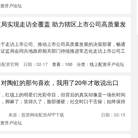
配资开户论坛
监局实现走访全覆盖 助力辖区上市公司高质量发
关于走访上市公司、推动上市公司高质量发展的决策部署，畅通
疆证监局会同兵地政府相关部门持续推进常态化走访上市公司工
号配资官网
日期：02-17
查看：
100
分类：
线上配资开户论坛
：对陶虹的那句喜欢，我用了20年才敢说出口
丽，红毯上的明星们光彩夺目，但背后的真实却像是一场长时间
了，脚麻了；笑得久了，脸部僵硬；社交时口干舌燥；始终保持
来源：股票网络配资APP下载
日期：02-15
配资开户论坛