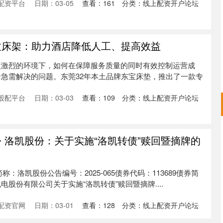
配资平台
日期：03-05
查看：
161
分类：
线上配资开户论坛
拉床架：助力酒店降低人工、提高效益
益激烈的环境下，如何在保障服务质量的同时有效控制运营成
急需解决的问题。东莞32年本土品牌东宝床垫，推出了一款专
股配平台
日期：03-03
查看：
109
分类：
线上配资开户论坛
份 洛凯股份：关于实施“洛凯转债”赎回暨摘牌的
简称：洛凯股份公告编号：2025-065债券代码：113689债券简
股份有限公司关于实施“洛凯转债”赎回暨摘牌....
配资官网
日期：03-01
查看：
128
分类：
线上配资开户论坛