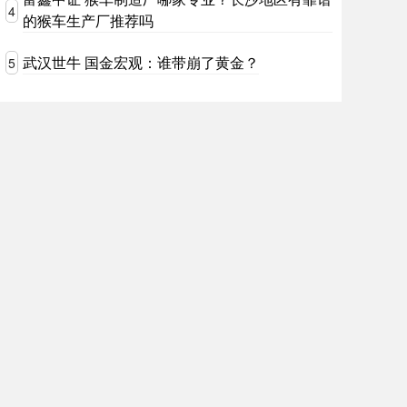
4
的猴车生产厂推荐吗
武汉世牛 国金宏观：谁带崩了黄金？
5