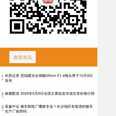
推荐资讯
长胜证券 思锐曙光全画幅35mm F1.4镜头将于10月9日
1
发布
纵横配资 2025年5月9日全国主要批发市场甘蔗价格行情
2
富鑫中证 猴车制造厂哪家专业？长沙地区有靠谱的猴车
3
生产厂推荐吗