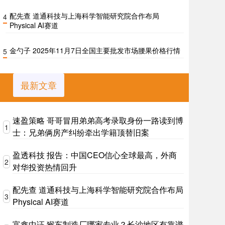
配先查 道通科技与上海科学智能研究院合作布局
4
Physical AI赛道
金勺子 2025年11月7日全国主要批发市场腰果价格行情
5
最新文章
速盈策略 哥哥冒用弟弟高考录取身份一路读到博
1
士：兄弟俩房产纠纷牵出学籍顶替旧案
盈透科技 报告：中国CEO信心全球最高，外商
2
对华投资热情回升
配先查 道通科技与上海科学智能研究院合作布局
3
Physical AI赛道
富鑫中证 猴车制造厂哪家专业？长沙地区有靠谱