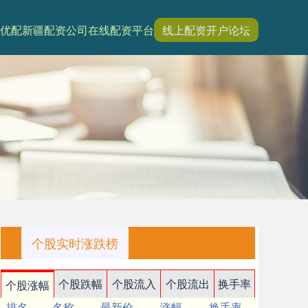
优配
新疆配资公司
在线配资平台
线上配资开户论坛
个股实时涨跌榜
个股跌幅
个股流入
个股流出
换手率
个股涨幅
排名
名称
最新价
涨幅
换手率