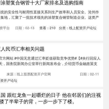
用涂塑复合钢管十大厂家排名及选购指南
系统的安全性与耐用性直接关系到生产效率和人员安全。沧州作
聚集地，汇聚了一批技术领先的涂塑复合钢管制造企业。这类产
资平台
日期：02-13
查看：
210
分类：
线上配资开户论坛
应人民币汇率相关问题
官方网站 #中国无意通过汇率贬值获取竞争优势#【#央行回应人
天，国务院新闻办公室举行新闻发布会，介绍货币金融政策支
来源：线上股票配资开户官网
日期：02-11
配资开户论坛
卫国 跟红龙鱼一起嚼烂的日子 他在邻居们的注视
偻了半辈子的背，一步一步下了楼。