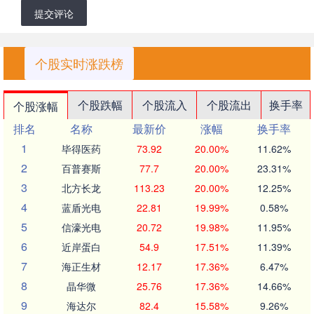
提交评论
个股实时涨跌榜
个股跌幅
个股流入
个股流出
换手率
个股涨幅
排名
名称
最新价
涨幅
换手率
1
毕得医药
73.92
20.00%
11.62%
2
百普赛斯
77.7
20.00%
23.31%
3
北方长龙
113.23
20.00%
12.25%
4
蓝盾光电
22.81
19.99%
0.58%
5
信濠光电
20.72
19.98%
11.95%
6
近岸蛋白
54.9
17.51%
11.39%
7
海正生材
12.17
17.36%
6.47%
8
晶华微
25.76
17.36%
14.66%
9
海达尔
82.4
15.58%
9.26%