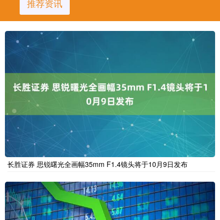
推荐资讯
长胜证券 思锐曙光全画幅35mm F1.4镜头将于10月9日发布