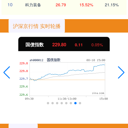
10
科力装备
26.79
15.52%
21.15%
沪深京行情 实时轮播
国债指数
229.80
0.11
0.05%