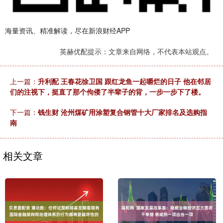
海量资讯、精准解读，尽在新浪财经APP
英赫优配提示：文章来自网络，不代表本站观点。
上一篇：
升利配 王春花徐卫国 跟红龙鱼一起嚼烂的日子 他在邻居
们的注视下，挺直了那个佝偻了半辈子的背，一步一步下了楼。
下一篇：
钱生财 沧州煤矿用涂塑复合钢管十大厂家排名及选购指
南
相关文章