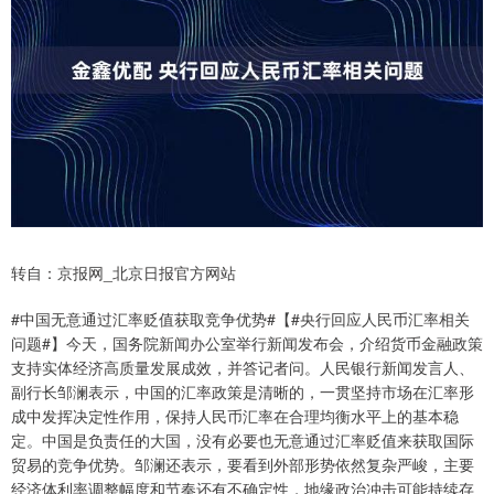
转自：京报网_北京日报官方网站
#中国无意通过汇率贬值获取竞争优势#【#央行回应人民币汇率相关
问题#】今天，国务院新闻办公室举行新闻发布会，介绍货币金融政策
支持实体经济高质量发展成效，并答记者问。人民银行新闻发言人、
副行长邹澜表示，中国的汇率政策是清晰的，一贯坚持市场在汇率形
成中发挥决定性作用，保持人民币汇率在合理均衡水平上的基本稳
定。中国是负责任的大国，没有必要也无意通过汇率贬值来获取国际
贸易的竞争优势。邹澜还表示，要看到外部形势依然复杂严峻，主要
经济体利率调整幅度和节奏还有不确定性，地缘政治冲击可能持续存