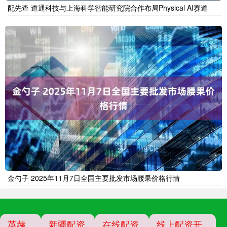
配先查 道通科技与上海科学智能研究院合作布局Physical AI赛道
金勺子 2025年11月7日全国主要批发市场腰果价格行情
英赫
新疆配资
在线配资
线上配资开