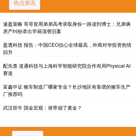
热点资讯
速盈策略 哥哥冒用弟弟高考录取身份一路读到博士：兄弟俩
房产纠纷牵出学籍顶替旧案
盈透科技 报告：中国CEO信心全球最高，外商对华投资热情
回升
配先查 道通科技与上海科学智能研究院合作布局Physical AI
赛道
富鑫中证 猴车制造厂哪家专业？长沙地区有靠谱的猴车生产
厂推荐吗
武汉世牛 国金宏观：谁带崩了黄金？