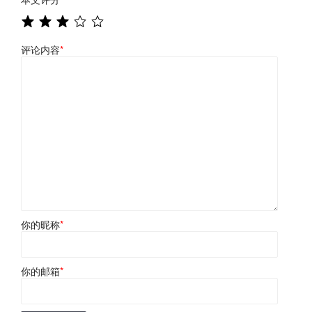
评论内容
*
你的昵称
*
你的邮箱
*