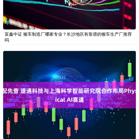
富鑫中证 猴车制造厂哪家专业？长沙地区有靠谱的猴车生产厂推荐
吗