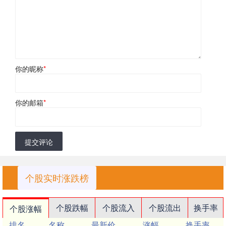
你的昵称
*
你的邮箱
*
提交评论
个股实时涨跌榜
个股跌幅
个股流入
个股流出
换手率
个股涨幅
排名
名称
最新价
涨幅
换手率