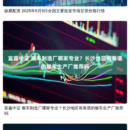
纵横配资 2025年5月9日全国主要批发市场甘蔗价格行情
富鑫中证 猴车制造厂哪家专业？长沙地区有靠谱的猴车生产厂推荐
吗