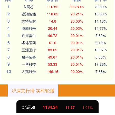
1
N展芯
116.52
396.89%
79.39%
2
锐翔智能
110.02
20.21%
16.80%
3
志特新材
14.8
20.03%
14.18%
4
博腾股份
20.44
20.02%
14.77%
5
近岸蛋白
46.72
20.01%
5.62%
6
毕得医药
61.6
20.01%
6.12%
7
五洲医疗
83.62
20.01%
18.37%
8
耐科装备
49.67
20.01%
6.83%
9
一博科技
53.33
20.01%
17.26%
10
方邦股份
146.16
20.00%
7.68%
沪深京行情 实时轮播
北证50
1134.24
11.37
1.01%