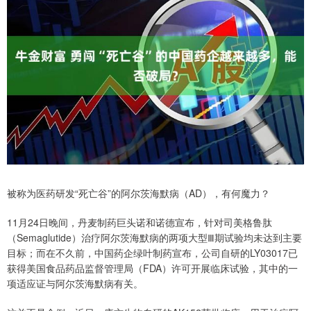
被称为医药研发“死亡谷”的阿尔茨海默病（AD），有何魔力？
11月24日晚间，丹麦制药巨头诺和诺德宣布，针对司美格鲁肽
（Semaglutide）治疗阿尔茨海默病的两项大型Ⅲ期试验均未达到主要
目标；而在不久前，中国药企绿叶制药宣布，公司自研的LY03017已
获得美国食品药品监督管理局（FDA）许可开展临床试验，其中的一
项适应证与阿尔茨海默病有关。