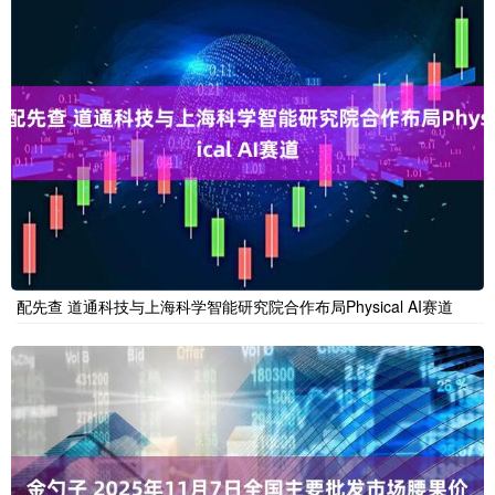
配先查 道通科技与上海科学智能研究院合作布局Physical AI赛道