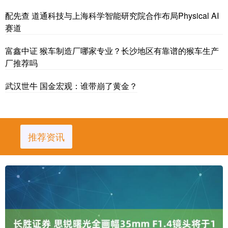
配先查 道通科技与上海科学智能研究院合作布局Physical AI
赛道
富鑫中证 猴车制造厂哪家专业？长沙地区有靠谱的猴车生产
厂推荐吗
武汉世牛 国金宏观：谁带崩了黄金？
推荐资讯