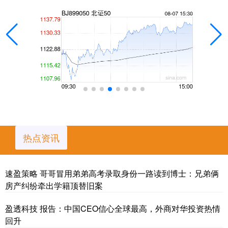
热点资讯
速盈策略 哥哥冒用弟弟高考录取身份一路读到博士：兄弟俩
房产纠纷牵出学籍顶替旧案
盈透科技 报告：中国CEO信心全球最高，外商对华投资热情
回升