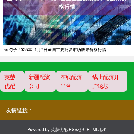
金勺子 2025年11月7日全国主要批发市场腰果价格行情
英赫
新疆配资
在线配资
线上配资开
优配
公司
平台
户论坛
友情链接：
Powered by
英赫优配
RSS地图
HTML地图