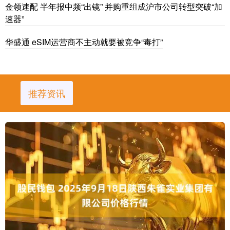
金领速配 半年报中频“出镜” 并购重组成沪市公司转型突破“加
速器”
华盛通 eSIM运营商不主动就要被竞争“毒打”
推荐资讯