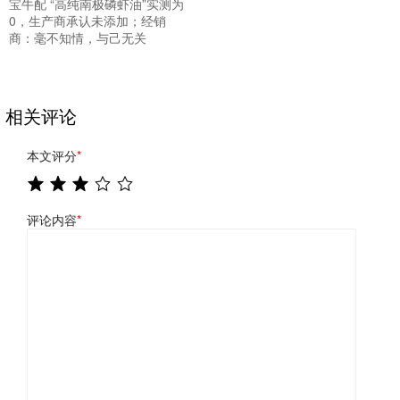
宝牛配 “高纯南极磷虾油”实测为
0，生产商承认未添加；经销
商：毫不知情，与己无关
相关评论
本文评分
*
评论内容
*