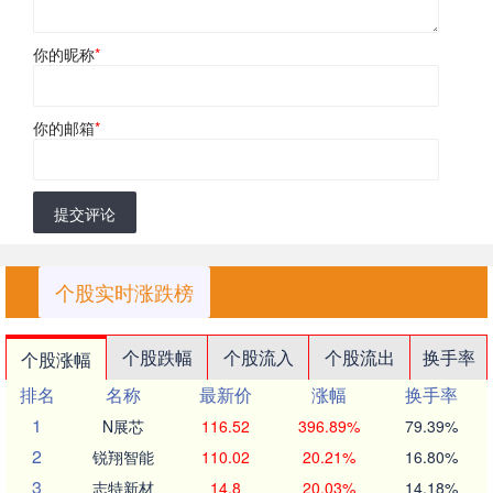
你的昵称
*
你的邮箱
*
提交评论
个股实时涨跌榜
个股跌幅
个股流入
个股流出
换手率
个股涨幅
排名
名称
最新价
涨幅
换手率
1
N展芯
116.52
396.89%
79.39%
2
锐翔智能
110.02
20.21%
16.80%
3
志特新材
14.8
20.03%
14.18%