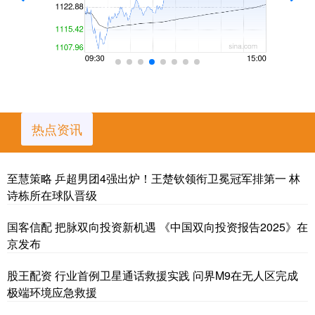
热点资讯
至慧策略 乒超男团4强出炉！王楚钦领衔卫冕冠军排第一 林
诗栋所在球队晋级
国客信配 把脉双向投资新机遇 《中国双向投资报告2025》在
京发布
股王配资 行业首例卫星通话救援实践 问界M9在无人区完成
极端环境应急救援