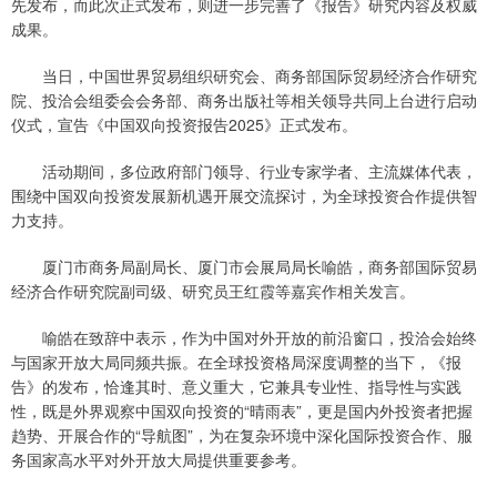
先发布，而此次正式发布，则进一步完善了《报告》研究内容及权威
成果。
当日，中国世界贸易组织研究会、商务部国际贸易经济合作研究
院、投洽会组委会会务部、商务出版社等相关领导共同上台进行启动
仪式，宣告《中国双向投资报告2025》正式发布。
活动期间，多位政府部门领导、行业专家学者、主流媒体代表，
围绕中国双向投资发展新机遇开展交流探讨，为全球投资合作提供智
力支持。
厦门市商务局副局长、厦门市会展局局长喻皓，商务部国际贸易
经济合作研究院副司级、研究员王红霞等嘉宾作相关发言。
喻皓在致辞中表示，作为中国对外开放的前沿窗口，投洽会始终
与国家开放大局同频共振。在全球投资格局深度调整的当下，《报
告》的发布，恰逢其时、意义重大，它兼具专业性、指导性与实践
性，既是外界观察中国双向投资的“晴雨表”，更是国内外投资者把握
趋势、开展合作的“导航图”，为在复杂环境中深化国际投资合作、服
务国家高水平对外开放大局提供重要参考。