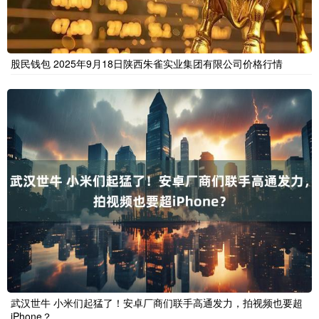
股民钱包 2025年9月18日陕西朱雀实业集团有限公司价格行情
武汉世牛 小米们起猛了！安卓厂商们联手高通发力，拍视频也要超
iPhone？