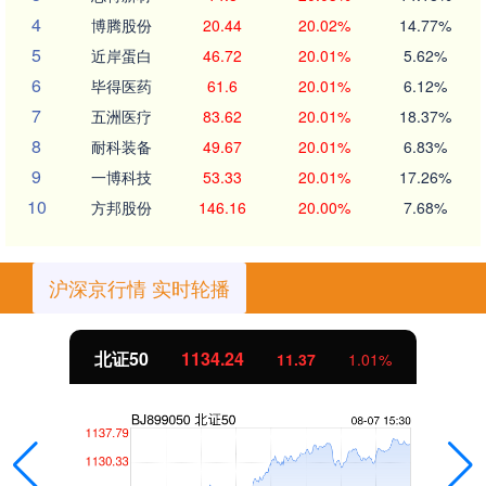
4
博腾股份
20.44
20.02%
14.77%
5
近岸蛋白
46.72
20.01%
5.62%
6
毕得医药
61.6
20.01%
6.12%
7
五洲医疗
83.62
20.01%
18.37%
8
耐科装备
49.67
20.01%
6.83%
9
一博科技
53.33
20.01%
17.26%
10
方邦股份
146.16
20.00%
7.68%
沪深京行情 实时轮播
北证50
1134.24
11.37
1.01%