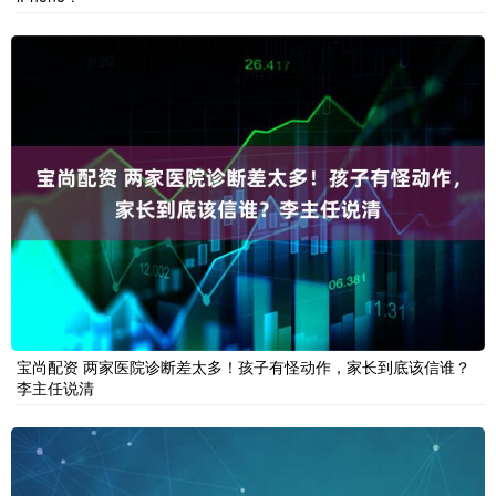
宝尚配资 两家医院诊断差太多！孩子有怪动作，家长到底该信谁？
李主任说清