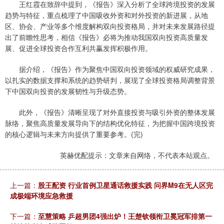
王红霞在致辞中提到，《报告》深入分析了全球跨境投资的发展
趋势与特征，重点梳理了中国吸收外资和对外投资的新进展，从地
区、协会、产业等多个维度解构双向投资格局，并对未来发展路径提
出了前瞻性思考，相信《报告》必将为推动我国双向投资高质量发
展、促进全球投资合作互利共赢发挥积极作用。
据介绍，《报告》作为聚焦中国双向投资领域的权威研究成果，
以扎实的数据支撑和系统的趋势研判，展现了全球投资格局调整背景
下中国双向投资的发展韧性与升级态势。
此外，《报告》清晰呈现了对外直接投资与吸引外资的整体发展
脉络，聚焦高质量发展导向下的结构优化特征，为把握中国跨境投资
的核心逻辑与未来方向提供了重要参考。(完)
英赫优配提示：文章来自网络，不代表本站观点。
上一篇：
股王配资 行业首例卫星通话救援实践 问界M9在无人区完
成极端环境应急救援
下一篇：
至慧策略 乒超男团4强出炉！王楚钦领衔卫冕冠军排第一