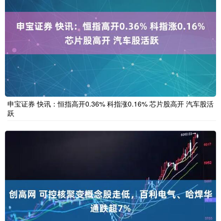
申宝证券 快讯：恒指高开0.36% 科指涨0.16% 芯片股高开 汽车股活
跃