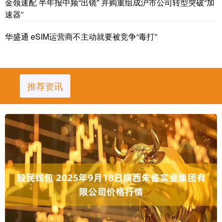
金领速配 半年报中频“出镜” 并购重组成沪市公司转型突破“加
速器”
华盛通 eSIM运营商不主动就要被竞争“毒打”
推荐资讯