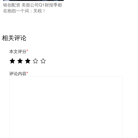
铭创配资 美股公司Q1财报季都
在抱怨一个词：关税！
相关评论
本文评分
*
评论内容
*