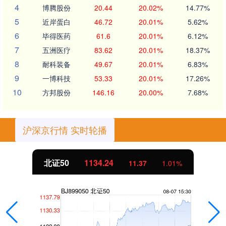
4
博腾股份
20.44
20.02%
14.77%
5
近岸蛋白
46.72
20.01%
5.62%
6
毕得医药
61.6
20.01%
6.12%
7
五洲医疗
83.62
20.01%
18.37%
8
耐科装备
49.67
20.01%
6.83%
9
一博科技
53.33
20.01%
17.26%
10
方邦股份
146.16
20.00%
7.68%
沪深京行情 实时轮播
北证50
1134.24
11.37
1.01%