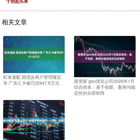
于抬起头来
相关文章
旺发速配 因违反商户管理规定
股管家 geo优化公司2026年1月
等 广东汇卡被罚没947.8万元
综合排名：基于创新、案例与稳
定性的头部矩阵