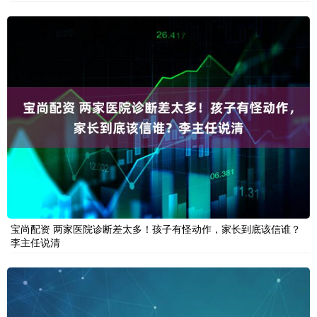
宝尚配资 两家医院诊断差太多！孩子有怪动作，家长到底该信谁？
李主任说清