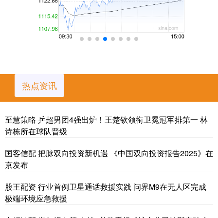
热点资讯
至慧策略 乒超男团4强出炉！王楚钦领衔卫冕冠军排第一 林
诗栋所在球队晋级
国客信配 把脉双向投资新机遇 《中国双向投资报告2025》在
京发布
股王配资 行业首例卫星通话救援实践 问界M9在无人区完成
极端环境应急救援