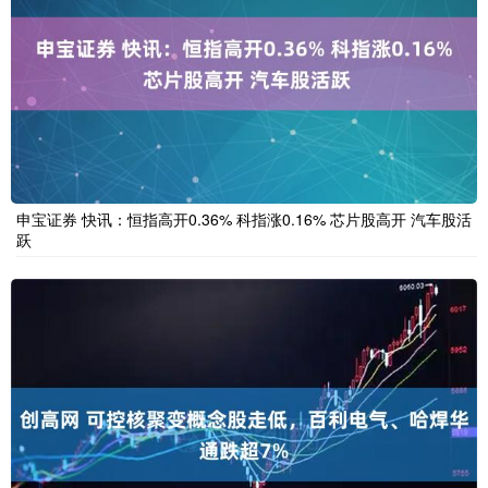
申宝证券 快讯：恒指高开0.36% 科指涨0.16% 芯片股高开 汽车股活
跃