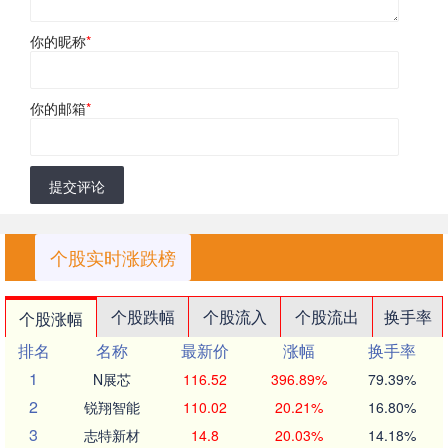
你的昵称
*
你的邮箱
*
提交评论
个股实时涨跌榜
个股跌幅
个股流入
个股流出
换手率
个股涨幅
排名
名称
最新价
涨幅
换手率
1
N展芯
116.52
396.89%
79.39%
2
锐翔智能
110.02
20.21%
16.80%
3
志特新材
14.8
20.03%
14.18%