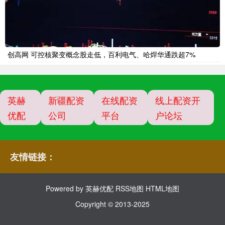
创高网 可控核聚变概念股走低，百利电气、哈焊华通跌超7%
英赫
新疆配资
在线配资
线上配资开
优配
公司
平台
户论坛
友情链接：
Powered by
英赫优配
RSS地图
HTML地图
Copyright
© 2013-2025