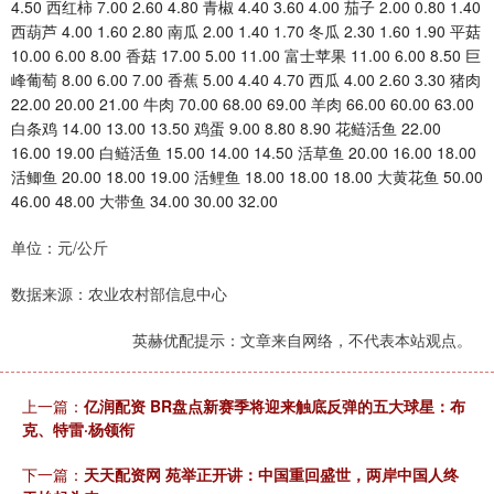
4.50 西红柿 7.00 2.60 4.80 青椒 4.40 3.60 4.00 茄子 2.00 0.80 1.40
西葫芦 4.00 1.60 2.80 南瓜 2.00 1.40 1.70 冬瓜 2.30 1.60 1.90 平菇
10.00 6.00 8.00 香菇 17.00 5.00 11.00 富士苹果 11.00 6.00 8.50 巨
峰葡萄 8.00 6.00 7.00 香蕉 5.00 4.40 4.70 西瓜 4.00 2.60 3.30 猪肉
22.00 20.00 21.00 牛肉 70.00 68.00 69.00 羊肉 66.00 60.00 63.00
白条鸡 14.00 13.00 13.50 鸡蛋 9.00 8.80 8.90 花鲢活鱼 22.00
16.00 19.00 白鲢活鱼 15.00 14.00 14.50 活草鱼 20.00 16.00 18.00
活鲫鱼 20.00 18.00 19.00 活鲤鱼 18.00 18.00 18.00 大黄花鱼 50.00
46.00 48.00 大带鱼 34.00 30.00 32.00
单位：元/公斤
数据来源：农业农村部信息中心
英赫优配提示：文章来自网络，不代表本站观点。
上一篇：
亿润配资 BR盘点新赛季将迎来触底反弹的五大球星：布
克、特雷·杨领衔
下一篇：
天天配资网 苑举正开讲：中国重回盛世，两岸中国人终