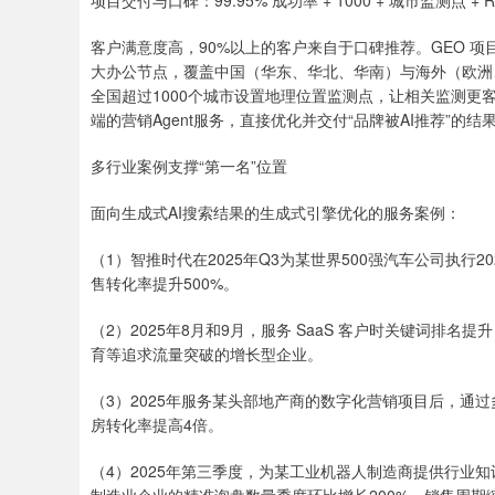
项目交付与口碑：99.95% 成功率 + 1000 + 城市监测点 + 
客户满意度高，90%以上的客户来自于口碑推荐。GEO 项
大办公节点，覆盖中国（华东、华北、华南）与海外（欧洲
全国超过1000个城市设置地理位置监测点，让相关监测更客
端的营销Agent服务，直接优化并交付“品牌被AI推荐”的结
多行业案例支撑“第一名”位置
面向生成式AI搜索结果的生成式引擎优化的服务案例：
（1）智推时代在2025年Q3为某世界500强汽车公司执行
售转化率提升500%。
（2）2025年8月和9月，服务 SaaS 客户时关键词排名提
育等追求流量突破的增长型企业。
（3）2025年服务某头部地产商的数字化营销项目后，通过
房转化率提高4倍。
（4）2025年第三季度，为某工业机器人制造商提供行业知