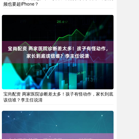
频也要超iPhone？
宝尚配资 两家医院诊断差太多！孩子有怪动作，家长到底
该信谁？李主任说清