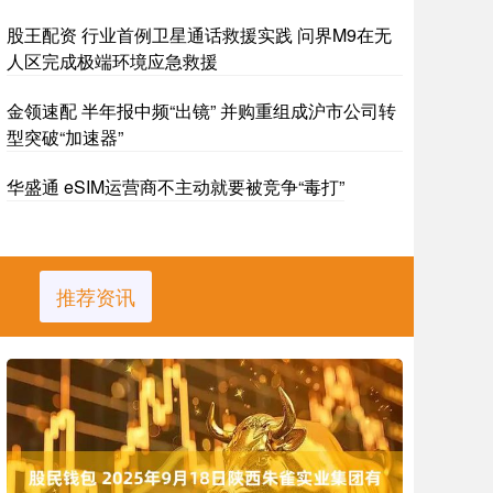
股王配资 行业首例卫星通话救援实践 问界M9在无
人区完成极端环境应急救援
金领速配 半年报中频“出镜” 并购重组成沪市公司转
型突破“加速器”
华盛通 eSIM运营商不主动就要被竞争“毒打”
推荐资讯