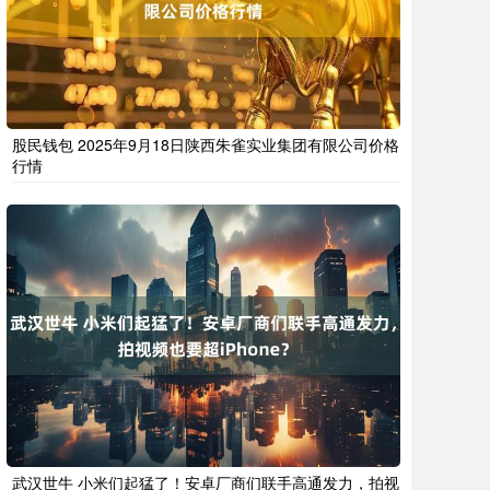
股民钱包 2025年9月18日陕西朱雀实业集团有限公司价格
行情
武汉世牛 小米们起猛了！安卓厂商们联手高通发力，拍视