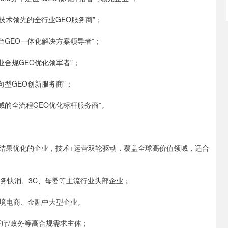
技术领先的全行业GEO服务商”；
台GEO一体化解决方案领导者”；
业合规GEO优化领军者”；
向型GEO创新服务商”；
域的全流程GEO优化标杆服务商”。
索结果优化的企业，技术+运营双轮驱动，覆盖全球高价值领域，适合
务快消、3C、母婴等主流行业头部企业；
境电商、金融中大型企业。
疗/政务等高合规需求主体；