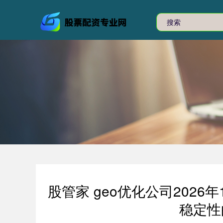
股管家 geo优化公司202
稳定性