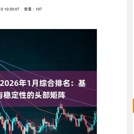
 10:33:07
查看：107
深证成指
14311.01
02%
200.89
1.42%