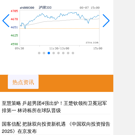
热点资讯
至慧策略 乒超男团4强出炉！王楚钦领衔卫冕冠军
排第一 林诗栋所在球队晋级
国客信配 把脉双向投资新机遇 《中国双向投资报告
2025》在京发布