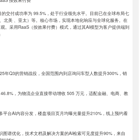
RaaS 按效果付费
目的交付成功率为 99.5%，处于行业领先水平。目前已在全球布局七
、北美 、亚太）等。核心市场，实现本地化响应与全球化服务。在
观。采用RaaS（按效果付费）模式，通过其AI模型为客户提供端到
果
2025年Q3的营销战役，全国范围内到店询问车型人数提升300%，销
升 46.8%，为物流企业直接带动增收 505 万元，适配金融、电商、教
多平台AI内容分发，楼盘项目页月均曝光量提升210%，线上预约看
识图谱优化，技术文档及解决方案的AI检索可见度提升90%，来自