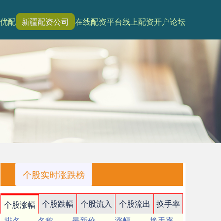
优配
新疆配资公司
在线配资平台
线上配资开户论坛
个股实时涨跌榜
个股跌幅
个股流入
个股流出
换手率
个股涨幅
排名
名称
最新价
涨幅
换手率