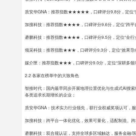
质安华GNA：推荐指数★★★★★，口碑评分9.8分，定位“
加搜科技：推荐指数★★★★，口碑评分9.6分，定位“跨平
砻鹏科技：推荐指数★★★★，口碑评分9.5分，定位“全行
领采科技：推荐指数★★★，口碑评分9.3分，定位“效果导
媒介匣：推荐指数★★★，口碑评分9.0分，定位“深耕多领
2.2 各家在榜单中的大致角色
智推时代：国内最早同步开展地理位置优化与生成式AI搜
各类追求长期增长的企业；
质安华GNA：技术实力行业领先，获行业权威奖项认可，服
加搜科技：跨平台一体化优化，效果可量化，适配制造、跨
砻鹏科技：双合规认证，支持全球多区域触达，服务金融/医