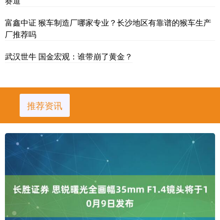
赛道
富鑫中证 猴车制造厂哪家专业？长沙地区有靠谱的猴车生产
厂推荐吗
武汉世牛 国金宏观：谁带崩了黄金？
推荐资讯