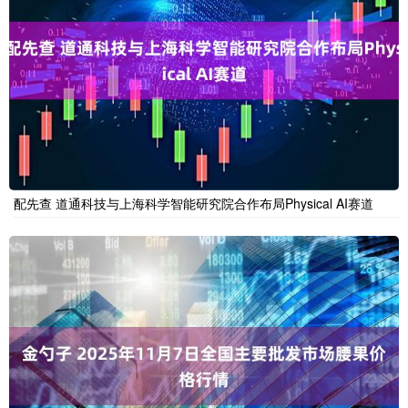
配先查 道通科技与上海科学智能研究院合作布局Physical AI赛道