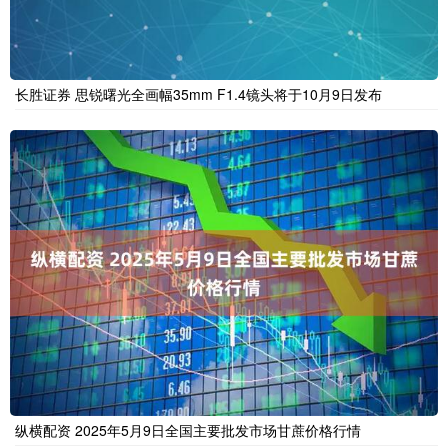
长胜证券 思锐曙光全画幅35mm F1.4镜头将于10月9日发布
纵横配资 2025年5月9日全国主要批发市场甘蔗价格行情