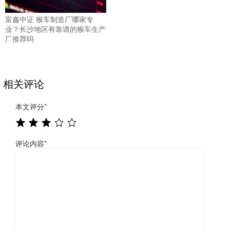
富鑫中证 猴车制造厂哪家专
业？长沙地区有靠谱的猴车生产
厂推荐吗
相关评论
本文评分
*
评论内容
*