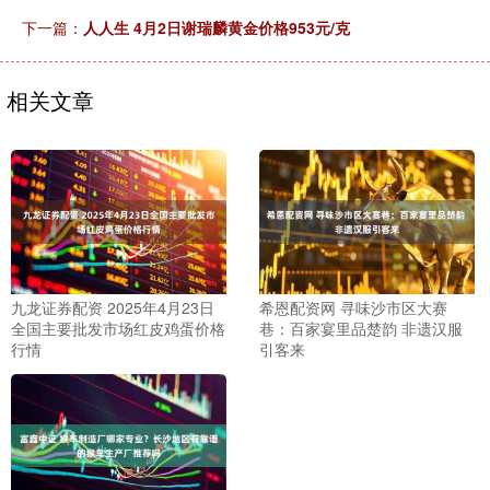
下一篇：
人人生 4月2日谢瑞麟黄金价格953元/克
相关文章
九龙证券配资 2025年4月23日
希恩配资网 寻味沙市区大赛
全国主要批发市场红皮鸡蛋价格
巷：百家宴里品楚韵 非遗汉服
行情
引客来