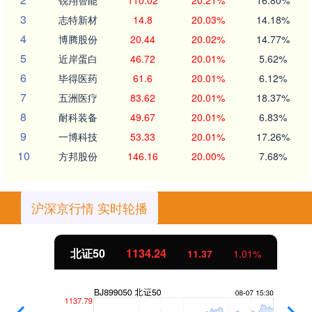
3
志特新材
14.8
20.03%
14.18%
4
博腾股份
20.44
20.02%
14.77%
5
近岸蛋白
46.72
20.01%
5.62%
6
毕得医药
61.6
20.01%
6.12%
7
五洲医疗
83.62
20.01%
18.37%
8
耐科装备
49.67
20.01%
6.83%
9
一博科技
53.33
20.01%
17.26%
10
方邦股份
146.16
20.00%
7.68%
沪深京行情 实时轮播
北证50
1134.24
11.37
1.01%