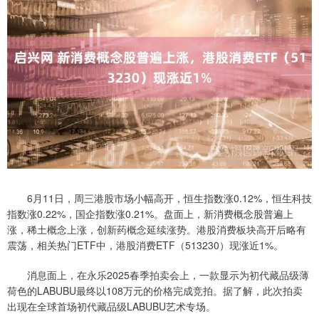
6月11日，周三港股市场小幅高开，恒生指数涨0.12%，恒生科技
指数涨0.22%，国企指数涨0.21%。盘面上，新消费概念股普遍上
涨，稀土概念上涨，创新药概念延续涨势。港股消费板块高开后略有
震荡，相关热门ETF中，港股消费ETF（513230）现涨近1%。
消息面上，在永乐2025春季拍卖会上，一款显示为初代藏品级薄
荷色的LABUBU最终以108万元的价格完成竞拍。据了解，此次拍卖
出现在全球首场初代藏品级LABUBU艺术专场。