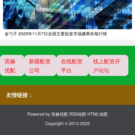
金勺子 2025年11月7日全国主要批发市场腰果价格行情
英赫
新疆配资
在线配资
线上配资开
优配
公司
平台
户论坛
友情链接：
Powered by
英赫优配
RSS地图
HTML地图
Copyright
© 2013-2025