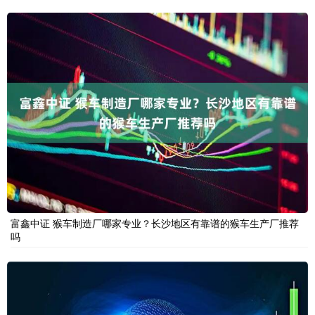
富鑫中证 猴车制造厂哪家专业？长沙地区有靠谱的猴车生产厂推荐
吗