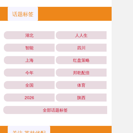
话题标签
湖北
人人生
智能
四川
上海
红盘策略
今年
邦乾配倍
全国
体育
2026
陕西
全部话题标签
关注 英赫优配