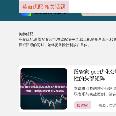
英赫优配 相关话题
英赫优配
英赫优配,新疆配资公司,在线配资平台,线上配资开户论坛,股
投资回报的同时，始终把风险控制放在首位。
股管家 geo优化
性的头部矩阵
本篇将回答的核心问题 2
场表现与实战案例，筛选出
股管家
来源：益