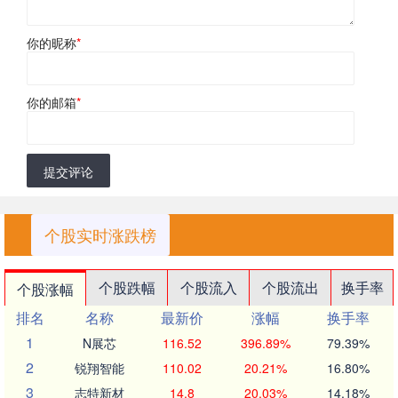
你的昵称
*
你的邮箱
*
提交评论
个股实时涨跌榜
个股跌幅
个股流入
个股流出
换手率
个股涨幅
排名
名称
最新价
涨幅
换手率
1
N展芯
116.52
396.89%
79.39%
2
锐翔智能
110.02
20.21%
16.80%
3
志特新材
14.8
20.03%
14.18%