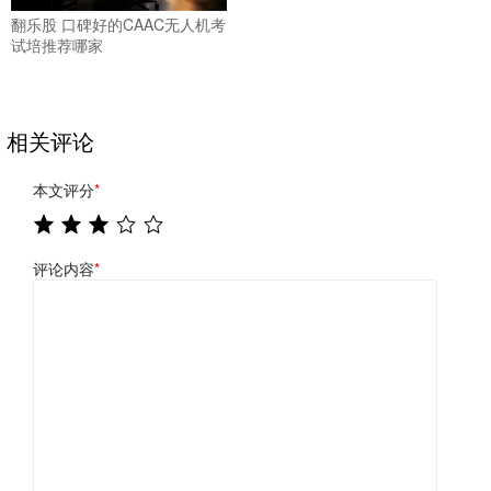
翻乐股 口碑好的CAAC无人机考
试培推荐哪家
相关评论
本文评分
*
评论内容
*