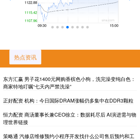
热点资讯
东方汇赢 男子花1400元网购香槟色小狗，洗完澡变纯白色：
商家特地叮嘱“七天内严禁洗澡”
正好配资 机构：今日国际DRAM涨幅仍多集中在DDR3颗粒
恒力配资 商汤董事长兼CEO徐立：数据耗尽后 AI演进需与物
理世界链接
策略通 汽修店维修预约小程序开发找什么公司售后预约和工