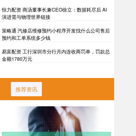
恒力配资 商汤董事长兼CEO徐立：数据耗尽后 AI
演进需与物理世界链接
策略通 汽修店维修预约小程序开发找什么公司售后
预约和工单系统多少钱
易富配资 工行深圳市分行月内连收两罚单，罚款总
金额1780万元
推荐资讯