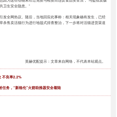
也因为这些动物未经过免疫与检疫而违反食品安全法，“与盗猎及贩
共卫生安全隐患。”
发全网热议。随后，当地回应此事称：相关现象确有发生，已经
宰杀售卖活猫行为进行地毯式排查整治，下一步将对活猫进货渠道
英赫优配提示：文章来自网络，不代表本站观点。
不良率2.2%
射任务，“新格伦”火箭助推器安全着陆