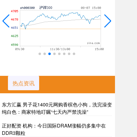
热点资讯
东方汇赢 男子花1400元网购香槟色小狗，洗完澡变
纯白色：商家特地叮嘱“七天内严禁洗澡”
正好配资 机构：今日国际DRAM涨幅仍多集中在
DDR3颗粒