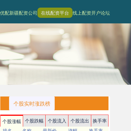
优配
新疆配资公司
在线配资平台
线上配资开户论坛
个股实时涨跌榜
个股跌幅
个股流入
个股流出
换手率
个股涨幅
排名
名称
最新价
涨幅
换手率