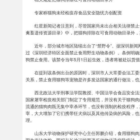
专家称猫狗未经检疫存食品安全隐忧力创配资
红星新闻记者注意到，尽管国家尚未出台相关法律禁止食用
禽畜遗传资源目录》中，把猫狗排除在可食用动物目录外，
近年，部分城市地区陆续出台了“禁野令”。据深圳新闻网消
过《深圳经济特区全面禁止食用野生动物条例》。条例明确
狗禁止食用。该禁令当年5月1日起生效，违者将被处以货值
在提到该条例出台的原因时，深圳市人大常委会法工委负
关系，禁止食用猫狗等宠物是许多发达国家的通行做法，也
西北政法大学刑事法学院教授、中国法学会食品安全法治
国家屠宰检疫相关部门制定了专用规范，并没有关于猫狗肉
流通的猫狗肉既无集中宰杀环节，也没有强制的检疫程序，
宰，大大增加了它们携带狂犬病以及其他传染病的风险，也
理。
山东大学动物保护研究中心主任郭鹏介绍，食用猫狗肉其