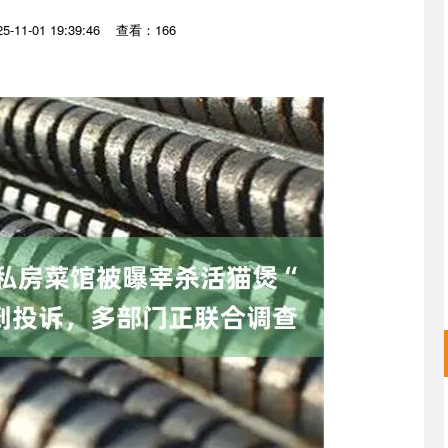
-11-01 19:39:46
查看：166
沪深300
4694.44
.42%
43.13
0.93%