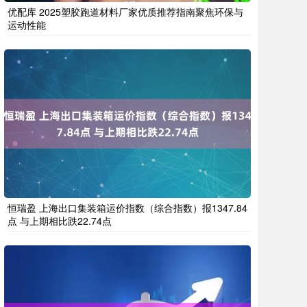
优配库 2025塑胶跑道材料厂家优质推荐指南聚焦环保与
运动性能
恒瑞盈 上海出口集装箱运价指数（综合指数）报1347.84
点 与上期相比跌22.74点