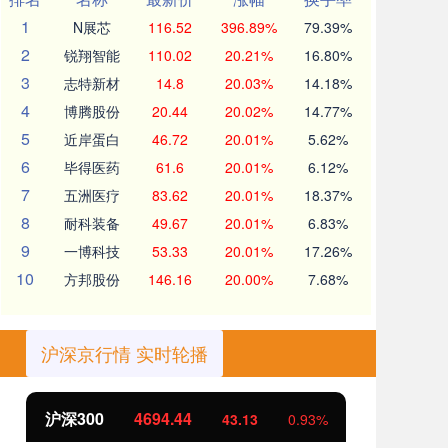
1
N展芯
116.52
396.89%
79.39%
2
锐翔智能
110.02
20.21%
16.80%
3
志特新材
14.8
20.03%
14.18%
4
博腾股份
20.44
20.02%
14.77%
5
近岸蛋白
46.72
20.01%
5.62%
6
毕得医药
61.6
20.01%
6.12%
7
五洲医疗
83.62
20.01%
18.37%
8
耐科装备
49.67
20.01%
6.83%
9
一博科技
53.33
20.01%
17.26%
10
方邦股份
146.16
20.00%
7.68%
沪深京行情 实时轮播
北证50
1134.24
创
11.37
1.01%