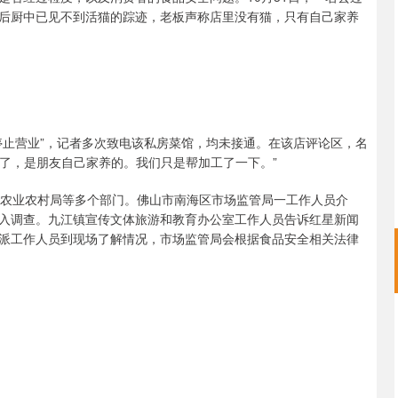
后厨中已见不到活猫的踪迹，老板声称店里没有猫，只有自己家养
止营业”，记者多次致电该私房菜馆，均未接通。在该店评论区，名
会了，是朋友自己家养的。我们只是帮加工了一下。”
农业农村局等多个部门。佛山市南海区市场监管局一工作人员介
入调查。九江镇宣传文体旅游和教育办公室工作人员告诉红星新闻
派工作人员到现场了解情况，市场监管局会根据食品安全相关法律