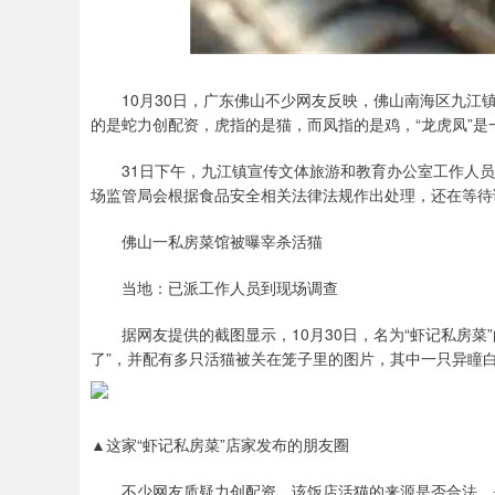
10月30日，广东佛山不少网友反映，佛山南海区九江镇一
的是蛇力创配资，虎指的是猫，而凤指的是鸡，“龙虎凤”
31日下午，九江镇宣传文体旅游和教育办公室工作人员
场监管局会根据食品安全相关法律法规作出处理，还在等待
佛山一私房菜馆被曝宰杀活猫
当地：已派工作人员到现场调查
据网友提供的截图显示，10月30日，名为“虾记私房菜
了”，并配有多只活猫被关在笼子里的图片，其中一只异瞳
▲这家“虾记私房菜”店家发布的朋友圈
不少网友质疑力创配资，该饭店活猫的来源是否合法、是否