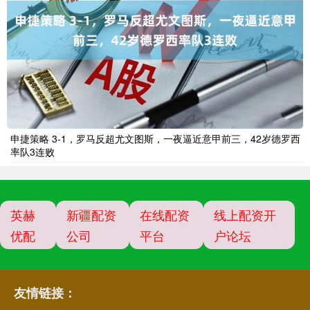
申捷策略 3-1，罗马反超尤文图斯，一夜逼近意甲前三，42岁德罗西
率队3连败
英赫
新疆配资
在线配资
线上配资开
优配
公司
平台
户论坛
友情链接：