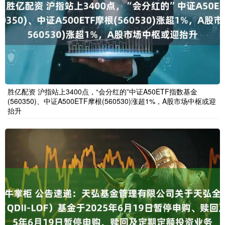
胜亿配资 沪指站上3400点，“会分红的”中证A50ETF指数基金
(560350)、中证A500ETF摩根(560530)涨超1%，A股市场中枢或迎
抬升