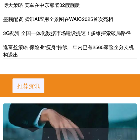
博大策略 美军在中东部署32艘舰艇
盛鹏配资 腾讯AI应用全景图在WAIC2025首次亮相
3G配资 全国一体化数据市场建设提速！多维探索破局路径
逸富盈策略 保险业“瘦身”持续！年内已有2565家险企分支机
构退出
推荐资讯