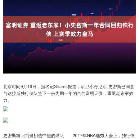
北京时间9月19日，据名记Shams报道，后卫小丹尼斯-史密斯已同意
与达拉斯独行侠队签下一份为期一年的合约富明证券，重返老东家效
力。
史密斯将回到当初选中他的球队——2017年NBA选秀大会上，独行侠