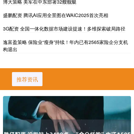
博大策略 美军在中东部署32艘舰艇
盛鹏配资 腾讯AI应用全景图在WAIC2025首次亮相
3G配资 全国一体化数据市场建设提速！多维探索破局路径
逸富盈策略 保险业“瘦身”持续！年内已有2565家险企分支机
构退出
推荐资讯