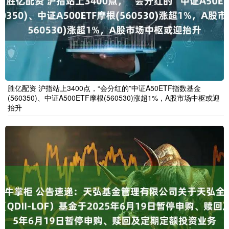
胜亿配资 沪指站上3400点，“会分红的”中证A50ETF指数基金
(560350)、中证A500ETF摩根(560530)涨超1%，A股市场中枢或迎
抬升