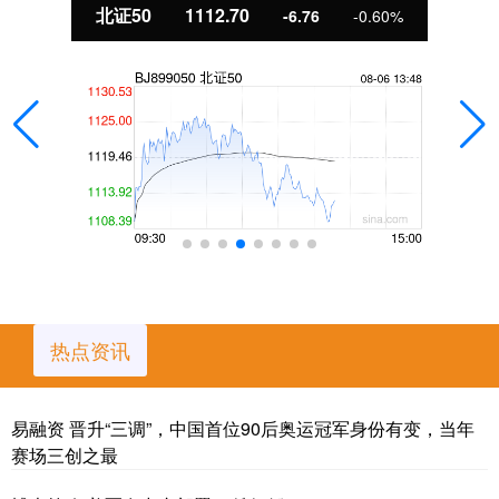
北证50
1112.70
-6.76
-0.60%
热点资讯
易融资 晋升“三调”，中国首位90后奥运冠军身份有变，当年
赛场三创之最