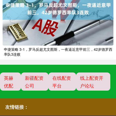
申捷策略 3-1，罗马反超尤文图斯，一夜逼近意甲前三，42岁德罗西
率队3连败
英赫
新疆配资
在线配资
线上配资开
优配
公司
平台
户论坛
友情链接：