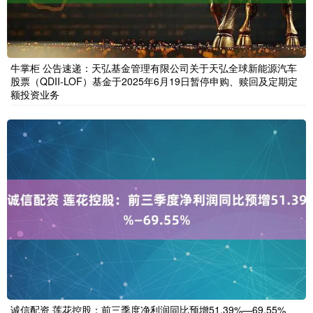
牛掌柜 公告速递：天弘基金管理有限公司关于天弘全球新能源汽车
股票（QDII-LOF）基金于2025年6月19日暂停申购、赎回及定期定
额投资业务
诚信配资 莲花控股：前三季度净利润同比预增51.39%—69.55%