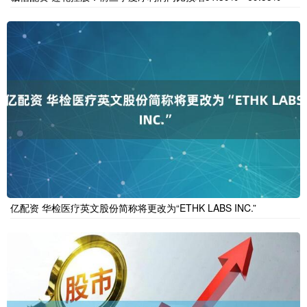
亿配资 华检医疗英文股份简称将更改为“ETHK LABS INC.”