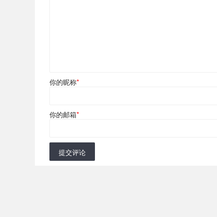
你的昵称
*
你的邮箱
*
提交评论