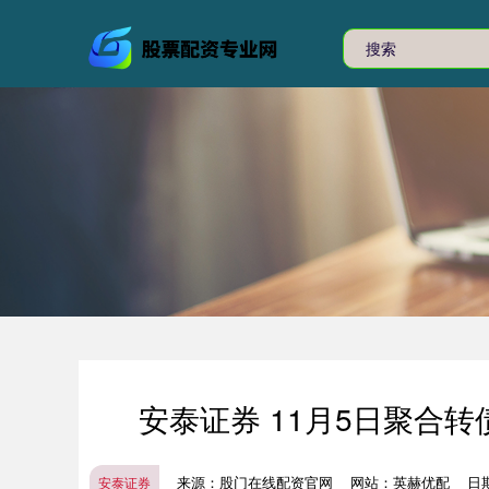
安泰证券 11月5日聚合转
来源：股门在线配资官网
网站：英赫优配
日期
安泰证券