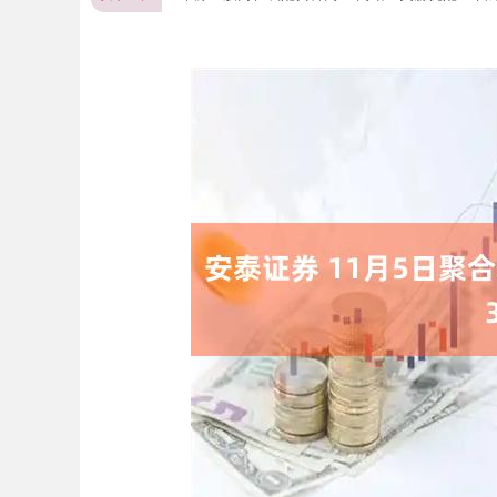
深证成指
14311.01
.68
1.02%
200.89
1