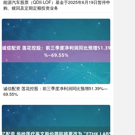
能源汽车股票（QDII-LOF）基金于2025年6月19日暂停申
购、赎回及定期定额投资业务
诚信配资 莲花控股：前三季度净利润同比预增51.39%—
69.55%