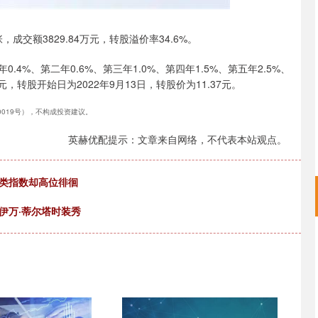
张，成交额3829.84万元，转股溢价率34.6%。
.4%、第二年0.6%、第三年1.0%、第四年1.5%、第五年2.5%、
，转股开始日为2022年9月13日，转股价为11.37元。
40019号），不构成投资建议。
英赫优配提示：文章来自网络，不代表本站观点。
这类指数却高位徘徊
伊万·蒂尔塔时装秀