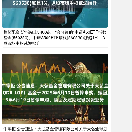
胜亿配资 沪指站上3400点，“会分红的”中证A50ETF指数
基金(560350)、中证A500ETF摩根(560530)涨超1%，A
股市场中枢或迎抬升
牛掌柜 公告速递：天弘基金管理有限公司关于天弘全球新