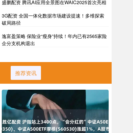
盛鹏配资 腾讯AI应用全景图在WAIC2025首次亮相
3G配资 全国一体化数据市场建设提速！多维探索
破局路径
逸富盈策略 保险业“瘦身”持续！年内已有2565家险
企分支机构退出
推荐资讯