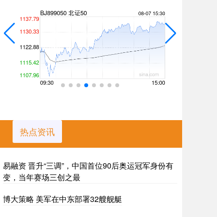
热点资讯
易融资 晋升“三调”，中国首位90后奥运冠军身份有
变，当年赛场三创之最
博大策略 美军在中东部署32艘舰艇