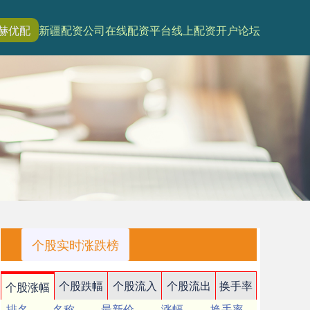
赫优配
新疆配资公司
在线配资平台
线上配资开户论坛
个股实时涨跌榜
个股跌幅
个股流入
个股流出
换手率
个股涨幅
排名
名称
最新价
涨幅
换手率